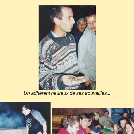
Un adhérent heureux de ses trouvailles...