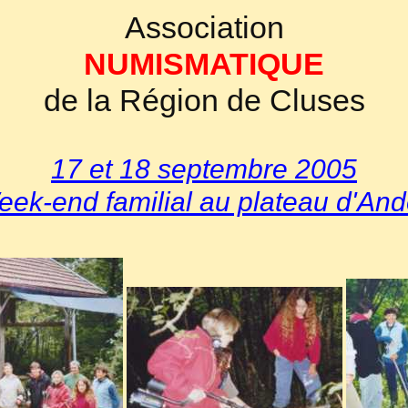
Association
NUMISMATIQUE
de la Région de Cluses
17 et 18 septembre 2005
ek-end familial au plateau d'An