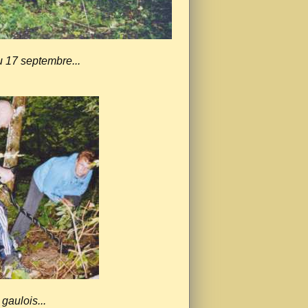
 17 septembre...
gaulois...