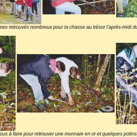
s retrouvés nombreux pour la chasse au trésor l'après-midi du
ous à faire pour retrouver une monnaie en or et quelques potins 