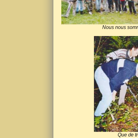
Nous nous somme
Que de tr